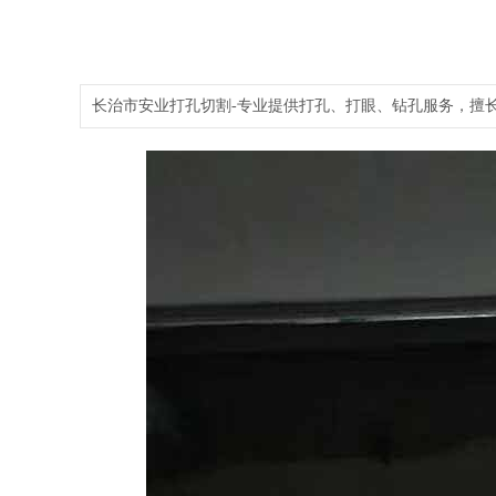
长治市安业打孔切割-专业提供打孔、打眼、钻孔服务，擅