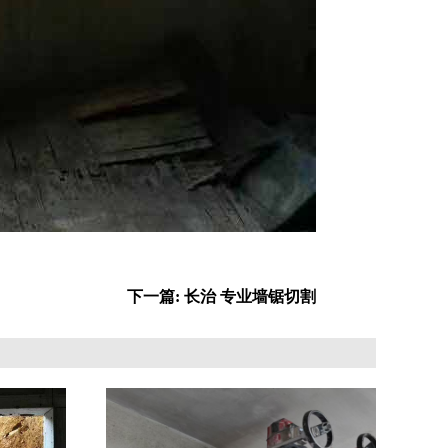
下一篇: 长治 专业墙锯切割