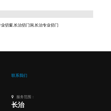
专业切窗,长治切门洞,长治专业切门
联系我们
服务范围：
长治