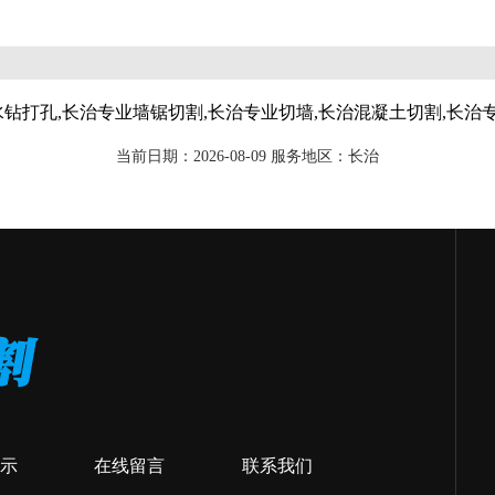
水钻打孔,长治专业墙锯切割,长治专业切墙,长治混凝土切割,长治
当前日期：2026-08-09 服务地区：长治
示
在线留言
联系我们