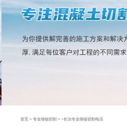
首页
>
专业墙锯切割
>
>长治专业墙锯切割电话