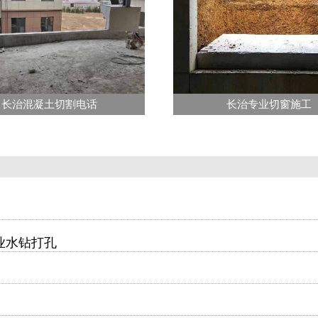
长治混凝土切割电话
长治专业切窗施工
业水钻打孔