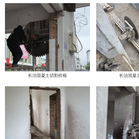
长治混凝土切割价格
长治混凝