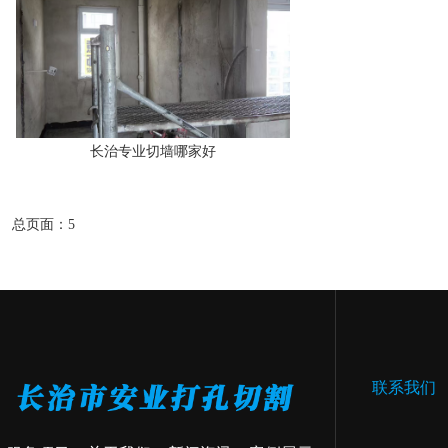
长治专业切墙哪家好
总页面：5
联系我们