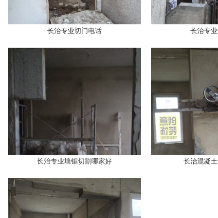
长治专业切门电话
长治专业
长治专业墙锯切割哪家好
长治混凝土