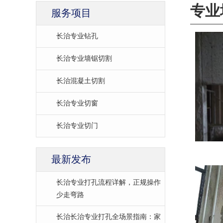
专业
服务项目
长治专业钻孔
长治专业墙锯切割
长治混凝土切割
长治专业切窗
长治专业切门
最新发布
长治专业打孔流程详解，正规操作
少走弯路
长治长治专业打孔全场景指南：家