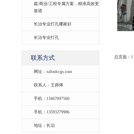
庭/商业/工程专属方案，精准高效更
靠谱
长治专业打孔哪家好
长治专业打孔
联系方式
总页面：1
网址：xzhxdccgs.com
联系人：王师傅
手机：13467097560
手机：13593279986
地址：长治