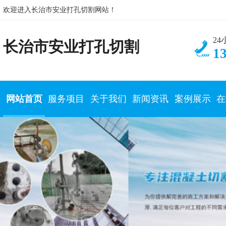
欢迎进入长治市安业打孔切割网站！
2
长治市安业打孔切割
1
网站首页
服务项目
关于我们
新闻资讯
案例展示
在