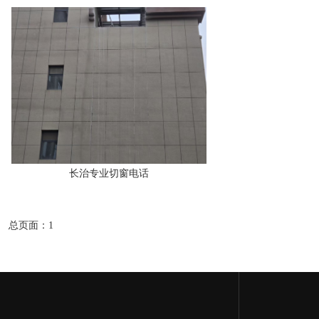
长治专业切窗电话
总页面：1