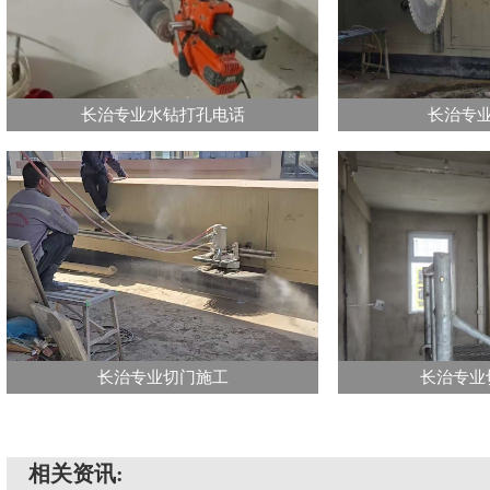
长治专业水钻打孔电话
长治专
长治专业切门施工
长治专业
相关资讯: