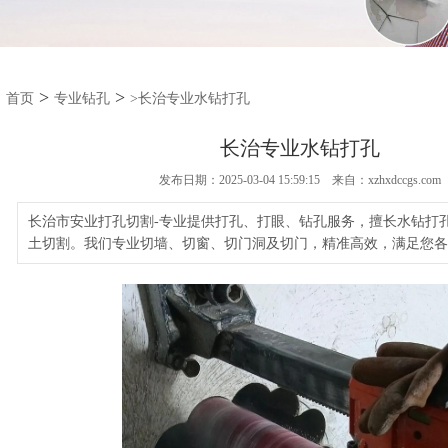
>
>
首页
专业钻孔
>长治专业水钻打孔
长治专业水钻打孔
发布日期：2025-03-04 15:59:15 来自：xzhxdccgs.com
长治市安业打孔切割-专业提供打孔、打眼、钻孔服务，擅长水钻打
土切割。我们专业切墙、切窗、切门洞及切门，精准高效，满足您各