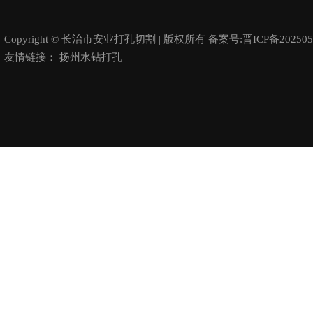
Copyright © 长治市安业打孔切割 | 版权所有 备案号:
晋ICP备202505
友情链接：
扬州水钻打孔