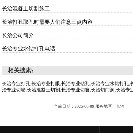
长治混凝土切割施工
长治打孔取孔时需要人们注意三点内容
长治公司简介
长治专业水钻打孔电话
相关搜索:
长治专业打孔,长治专业打眼,长治专业钻孔,长治专业水钻打孔,
治专业切墙,长治混凝土切割,长治专业切窗,长治切门洞,长治专
当前日期：2026-08-09 服务地区：长治