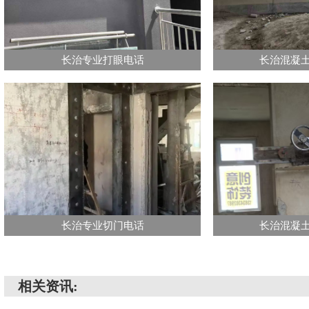
长治专业打眼电话
长治混凝
长治专业切门电话
长治混凝
相关资讯: