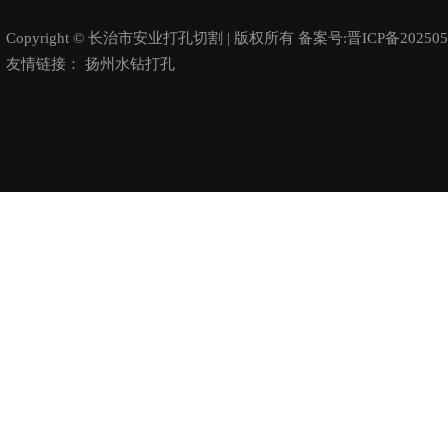
Copyright © 长治市安业打孔切割 | 版权所有 备案号:
晋ICP备202505
友情链接：
扬州水钻打孔