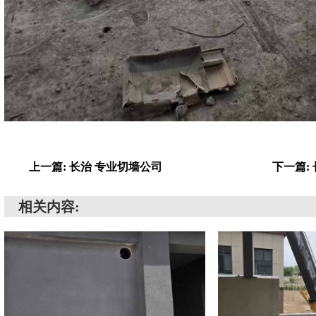
上一篇: 长治 专业切墙公司
下一篇:
相关内容: