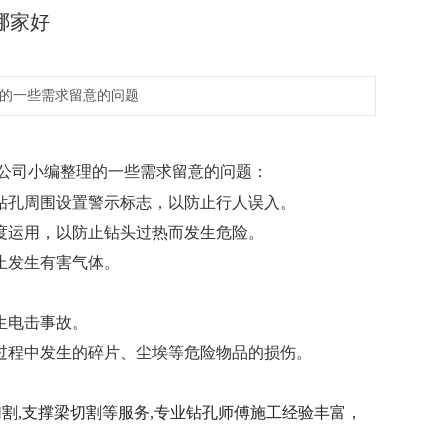
哪家好
的一些需求留意的问题
公司小编整理的一些需求留意的问题：
钻孔周围设置警示标志，以防止行人误入。
度运用，以防止钻头过热而发生危险。
止发生有害气体。
生电击事故。
过程中发生的碎片、尘埃等危险物品的损伤。
。
切割,支撑梁切割等服务,专业钻孔师傅施工经验丰富，