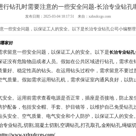
进行钻孔时需要注意的一些安全问题-长治专业钻孔
发布日期：2025-03-04 18:17:51 来自：xzhxdccgs.com
意一些安全问题，以保证工人的安全。以下是长治专业钻孔公司小编整理
孔哪家好
需求留意一些安全问题，以保证工人的安全。以下是
长治专业钻孔
保证没有危险物品或者人员。假如在公共区域进行钻孔，需求在
质量好、稳定性高的钻头。在运用钻头过程中，需求留意不要过
空气质量。假如需求运用钻孔机，需求保证室内通风良好，以防
气安全。运用前需求查看电源是否正常，插座是否接地，防止发
防护配备，包括安全帽、手套、护目镜等，以维护自己免受钻孔
头安全、空气质量、电气安全和个人防护，以保证工人的安全
专业钻孔,切割,混凝土切割,空调钻孔,打孔取孔,金刚钻孔,绳锯
http://www.xzhxdccgs.com/