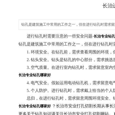
长治
钻孔是建筑施工中常用的工作之一，但在进行钻孔时需求留
进行钻孔时需要注意的一些安全问题-
长治专业钻
钻孔是建筑施工中常用的工作之一，但在进行钻孔时
1. 环境安全。在钻孔前，需求查看周围的环境，
2. 钻头安全。钻头是钻孔的中心部分，需求挑选
3. 空气质量。在进行室内钻孔时，需求留意室内
长治专业钻孔哪家好
4. 电气安全。假如运用电动钻孔机，需求留意电
5. 个人防护。进行钻孔时，需求戴上恰当的个人
总归，在进行钻孔时，需求留意周围环境安全、钻
？
长治市安业打孔切割长期从事长治
长治专业钻孔哪家好
更多关于钻孔知识请关注
长治市安业打孔切割
网站。