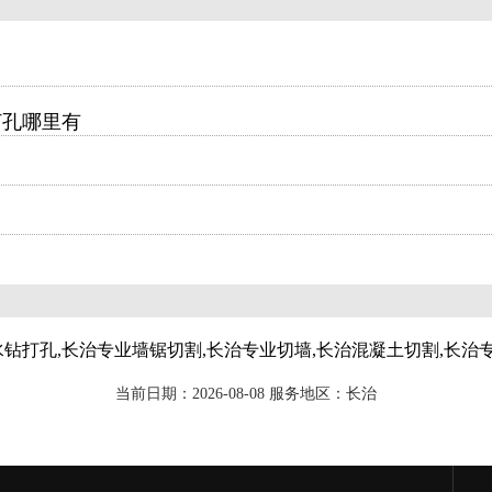
打孔哪里有
水钻打孔,长治专业墙锯切割,长治专业切墙,长治混凝土切割,长治
当前日期：2026-08-08 服务地区：长治