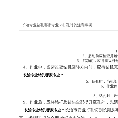
长治专业钻孔哪家专业？打孔时的注意事项
1
2、启动前应检查并确
3、启动前，应将操纵杆放
4、作业中，当需改变钻机回转方向时，应待钻机完
长治专业钻孔哪家专业？
5、钻孔时，当机架
6、作业停
8、钻孔时，严
9、作业后，应将钻杆及钻头全部提升至孔外，先清
长治市安业打孔切割长期从事
长治专业钻孔哪家专业？