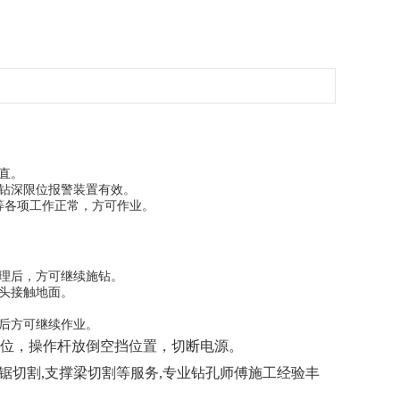
直。
钻深限位报警装置有效。
等各项工作正常，方可作业。
理后，方可继续施钻。
头接触地面。
后方可继续作业。
位，操作杆放倒空挡位置，切断电源。
绳锯切割,支撑梁切割等服务,专业钻孔师傅施工经验丰