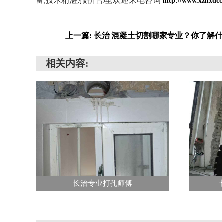
富,技术精湛,报价合理,欢迎来电咨询
http://www.xzhxdcc
上一篇: 长治 混凝土切割哪家专业？你了解
相关内容:
长治专业打孔师傅