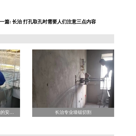
一篇: 长治 打孔取孔时需要人们注意三点内容
长治混凝土切割施工时要注意的安全要点
长治专业墙锯切割