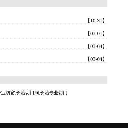
【10-31】
【03-01】
【03-04】
【03-04】
专业切窗,长治切门洞,长治专业切门