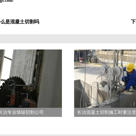
gs.com/
什么是混凝土切割吗
下
长治专业墙锯切割公司